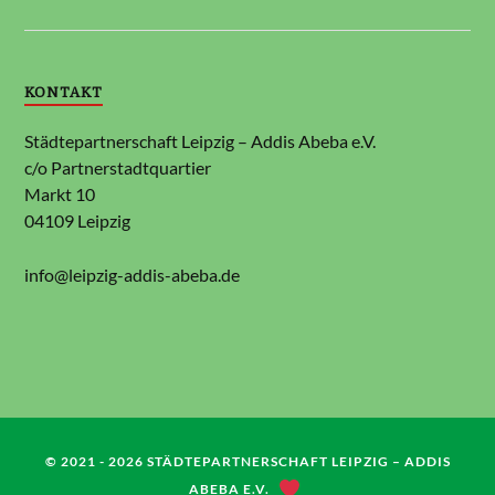
KONTAKT
Städtepartnerschaft Leipzig – Addis Abeba e.V.
c/o Partnerstadtquartier
Markt 10
04109 Leipzig
info@leipzig-addis-abeba.de
© 2021 - 2026
STÄDTEPARTNERSCHAFT LEIPZIG – ADDIS
ABEBA E.V.