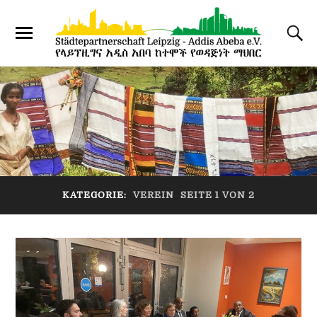
KATEGORIE:
VEREIN
SEITE 1 VON 2