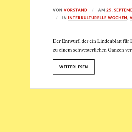
VON
VORSTAND
AM
25. SEPTEM
IN
INTERKULTURELLE WOCHEN
,
Der Entwurf, der ein Lindenblatt fü
zu einem schwesterlichen Ganzen vere
WEITERLESEN