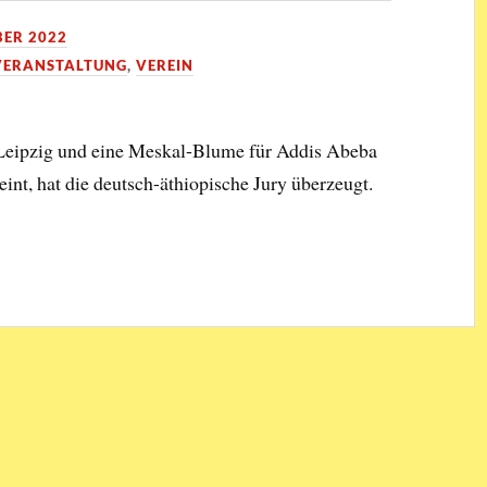
BER 2022
VERANSTALTUNG
,
VEREIN
r Leipzig und eine Meskal-Blume für Addis Abeba
int, hat die deutsch-äthiopische Jury überzeugt.