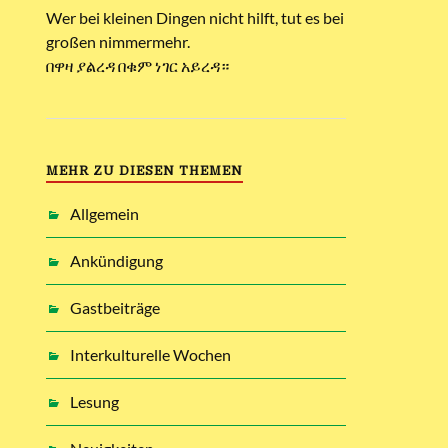
Wer bei kleinen Dingen nicht hilft, tut es bei
großen nimmermehr.
በዋዛ ያልረዳ በቁም ነገር አይረዳ።
MEHR ZU DIESEN THEMEN
Allgemein
Ankündigung
Gastbeiträge
Interkulturelle Wochen
Lesung