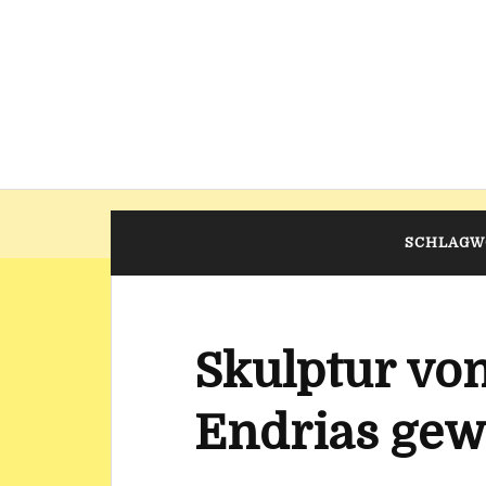
SCHLAGW
Skulptur vo
Endrias gew