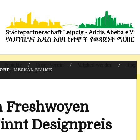
Projekte
Unser Verein
Mitglied werden
Blog
ORT:
MESKAL-BLUME
n Freshwoyen
innt Designpreis