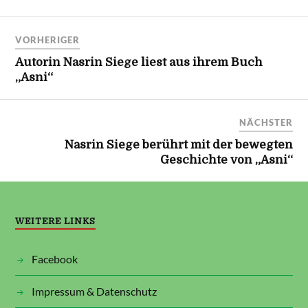
VORHERIGER
Autorin Nasrin Siege liest aus ihrem Buch
„Asni“
NÄCHSTER
Nasrin Siege berührt mit der bewegten
Geschichte von „Asni“
WEITERE LINKS
Facebook
Impressum & Datenschutz