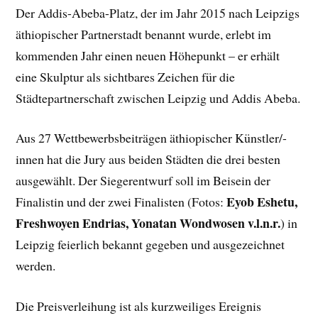
Der Addis-Abeba-Platz, der im Jahr 2015 nach Leipzigs
äthiopischer Partnerstadt benannt wurde, erlebt im
kommenden Jahr einen neuen Höhepunkt – er erhält
eine Skulptur als sichtbares Zeichen für die
Städtepartnerschaft zwischen Leipzig und Addis Abeba.
Aus 27 Wettbewerbsbeiträgen äthiopischer Künstler/-
innen hat die Jury aus beiden Städten die drei besten
ausgewählt. Der Siegerentwurf soll im Beisein der
Eyob Eshetu,
Finalistin und der zwei Finalisten (Fotos:
Freshwoyen Endrias, Yonatan Wondwosen
v.l.n.r.
) in
Leipzig feierlich bekannt gegeben und ausgezeichnet
werden.
Die Preisverleihung ist als kurzweiliges Ereignis