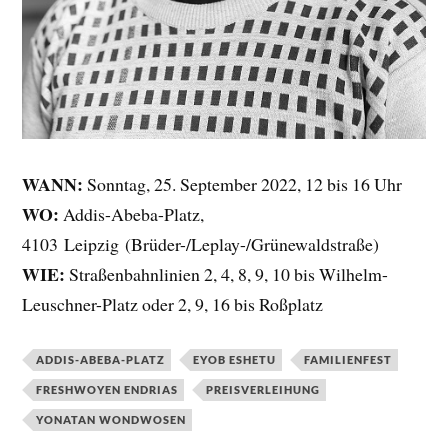
WANN:
Sonntag, 25. September 2022, 12 bis 16 Uhr
WO:
Addis-Abeba-Platz,
4103 Leipzig (Brüder-/Leplay-/Grünewaldstraße)
WIE:
Straßenbahnlinien 2, 4, 8, 9, 10 bis Wilhelm-
Leuschner-Platz oder 2, 9, 16 bis Roßplatz
ADDIS-ABEBA-PLATZ
EYOB ESHETU
FAMILIENFEST
FRESHWOYEN ENDRIAS
PREISVERLEIHUNG
YONATAN WONDWOSEN