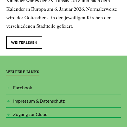
Kalender war es der 28. Tahsas 2018 und nach dem
Kalender in Europa am 6. Januar 2026. Normalerweise
wird der Gottesdienst in den jeweiligen Kirchen der
verschiedenen Stadtteile gefeiert.
WEITERLESEN
WEITERE LINKS
Facebook
Impressum & Datenschutz
Zugang zur Cloud