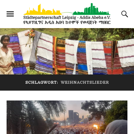
SCHLAGWORT:
WEIHNACHTSLIEDER